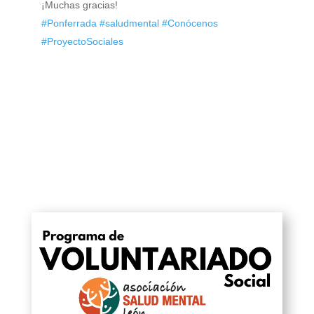
¡Muchas gracias!
#Ponferrada
#saludmental
#Conócenos
#ProyectoSociales