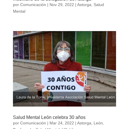
por
Comunicación
|
Nov 29, 2022
|
Astorga
,
Salud
Mental
Salud Mental León celebra 30 años
por
Comunicación
|
Mar 24, 2022
|
Astorga
,
León
,