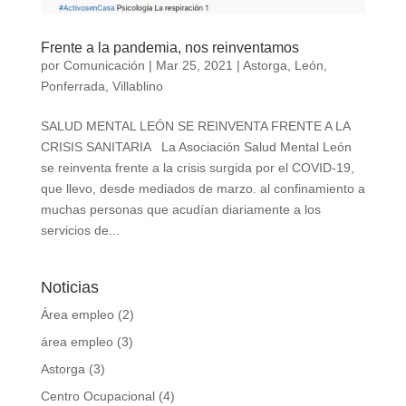
Frente a la pandemia, nos reinventamos
por
Comunicación
|
Mar 25, 2021
|
Astorga
,
León
,
Ponferrada
,
Villablino
SALUD MENTAL LEÓN SE REINVENTA FRENTE A LA
CRISIS SANITARIA La Asociación Salud Mental León
se reinventa frente a la crisis surgida por el COVID-19,
que llevo, desde mediados de marzo. al confinamiento a
muchas personas que acudían diariamente a los
servicios de...
Noticias
Área empleo
(2)
área empleo
(3)
Astorga
(3)
Centro Ocupacional
(4)