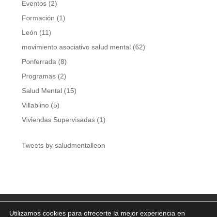
Eventos
(2)
Formación
(1)
León
(11)
movimiento asociativo salud mental
(62)
Ponferrada
(8)
Programas
(2)
Salud Mental
(15)
Villablino
(5)
Viviendas Supervisadas
(1)
Tweets by saludmentalleon
Aviso Legal
Política de privacidad
Utilizamos cookies para ofrecerte la mejor experiencia en