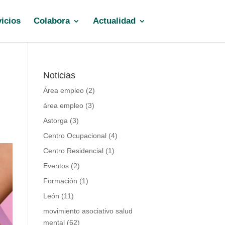
icios
Colabora
Actualidad
Noticias
Área empleo
(2)
área empleo
(3)
Astorga
(3)
Centro Ocupacional
(4)
Centro Residencial
(1)
Eventos
(2)
Formación
(1)
León
(11)
movimiento asociativo salud
mental
(62)