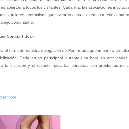
res abiertos a todos los visitantes. Cada día, las asociaciones involuc
sos, talleres interactivos que invitarán a los asistentes a reflexionar 
trabajo comunitario.
ntes Compartidos»
rá el turno de nuestra delegación de Ponferrada que impartirá un talle
bilización. Cada grupo participará durante una hora en actividades
bre la inclusión y el respeto hacia las personas con problemas de s
partidos/