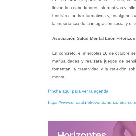
llevando a cabo labores informativas y talle
tendrán stands informativos y, en algunos ca
la importancia de la integración social y el 
Asociación Salud Mental León «Horizo
En concreto, el miércoles 16 de octubre se
manualidades y realizará juegos de sensi
fomentan la creatividad y la reflexión so
mental.
Pincha aquí para ver la agenda
https://www.elrosal.net/evento/horizontes-com