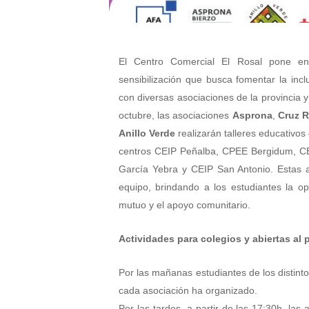
El Centro Comercial El Rosal pone en
sensibilización que busca fomentar la incl
con diversas asociaciones de la provincia 
octubre, las asociaciones
Asprona
,
Cruz R
Anillo Verde
realizarán talleres educativos
centros CEIP Peñalba, CPEE Bergidum, CE
García Yebra y CEIP San Antonio. Estas ac
equipo, brindando a los estudiantes la op
mutuo y el apoyo comunitario.
Actividades para colegios y abiertas al p
Por las mañanas estudiantes de los distinto
cada asociación ha organizado.
Por las tardes, a partir de las 17:30h, las