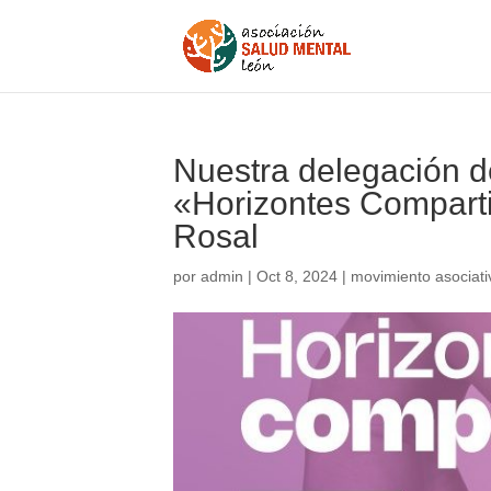
Nuestra delegación d
«Horizontes Compartid
Rosal
por
admin
|
Oct 8, 2024
|
movimiento asociati