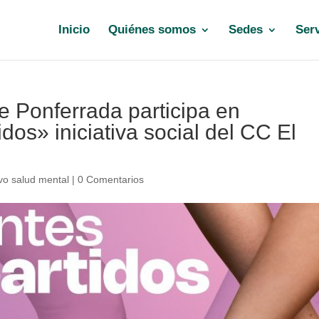
Inicio
Quiénes somos
Sedes
Serv
e Ponferrada participa en
os» iniciativa social del CC El
vo salud mental
|
0 Comentarios