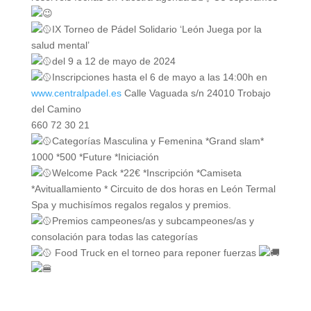
IX Torneo de Pádel Solidario ‘León Juega por la
salud mental’
del 9 a 12 de mayo de 2024
Inscripciones hasta el 6 de mayo a las 14:00h en
www.centralpadel.es
Calle Vaguada s/n 24010 Trobajo
del Camino
660 72 30 21
Categorías Masculina y Femenina *Grand slam*
1000 *500 *Future *Iniciación
Welcome Pack *22€ *Inscripción *Camiseta
*Avituallamiento * Circuito de dos horas en León Termal
Spa y muchisímos regalos regalos y premios.
Premios campeones/as y subcampeones/as y
consolación para todas las categorías
Food Truck en el torneo para reponer fuerzas