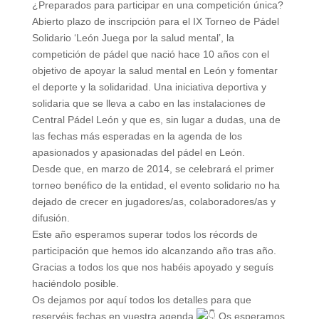
¿Preparados para participar en una competición única?
Abierto plazo de inscripción para el IX Torneo de Pádel
Solidario ‘León Juega por la salud mental’, la
competición de pádel que nació hace 10 años con el
objetivo de apoyar la salud mental en León y fomentar
el deporte y la solidaridad. Una iniciativa deportiva y
solidaria que se lleva a cabo en las instalaciones de
Central Pádel León y que es, sin lugar a dudas, una de
las fechas más
esperadas en la agenda de los
apasionados y apasionadas del pádel en León.
Desde que, en marzo de 2014, se celebrará el primer
torneo benéfico de la entidad, el evento solidario no ha
dejado de crecer en jugadores/as, colaboradores/as y
difusión.
Este año esperamos superar todos los récords de
participación que hemos ido alcanzando año tras año.
Gracias a todos los que nos habéis apoyado y seguís
haciéndolo posible.
Os dejamos por aquí todos los detalles para que
reservéis fechas en vuestra agenda
Os esperamos