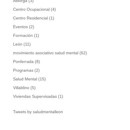
Astorga
(3)
Centro Ocupacional
(4)
Centro Residencial
(1)
Eventos
(2)
Formación
(1)
León
(11)
movimiento asociativo salud mental
(62)
Ponferrada
(8)
Programas
(2)
Salud Mental
(15)
Villablino
(5)
Viviendas Supervisadas
(1)
Tweets by saludmentalleon