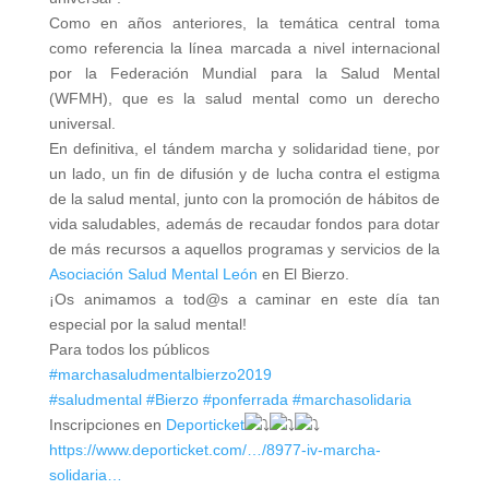
Como en años anteriores, la temática central toma
como referencia la línea marcada a nivel internacional
por la Federación Mundial para la Salud Mental
(WFMH), que es la salud mental como un derecho
universal.
En definitiva, el tándem marcha y solidaridad tiene, por
un lado, un fin de difusión y de lucha contra el estigma
de la salud mental, junto con la promoción de hábitos de
vida saludables, además de recaudar fondos para dotar
de más recursos a aquellos programas y servicios de la
Asociación Salud Mental León
en El Bierzo.
¡Os animamos a tod@s a caminar en este día tan
especial por la salud mental!
Para todos los públicos
#marchasaludmentalbierzo2019
#saludmental
#Bierzo
#ponferrada
#marchasolidaria
Inscripciones en
Deporticket
https://www.deporticket.com/…/8977-iv-marcha-
solidaria…