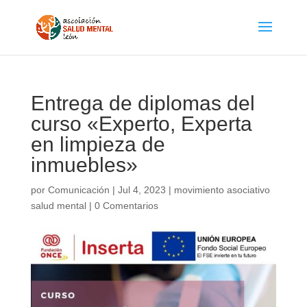
Entrega de diplomas del
curso «Experto, Experta
en limpieza de
inmuebles»
por
Comunicación
|
Jul 4, 2023
|
movimiento asociativo
salud mental
|
0 Comentarios