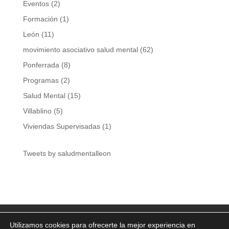
Eventos
(2)
Formación
(1)
León
(11)
movimiento asociativo salud mental
(62)
Ponferrada
(8)
Programas
(2)
Salud Mental
(15)
Villablino
(5)
Viviendas Supervisadas
(1)
Tweets by saludmentalleon
Aviso Legal
Política de privacidad
Utilizamos cookies para ofrecerte la mejor experiencia en