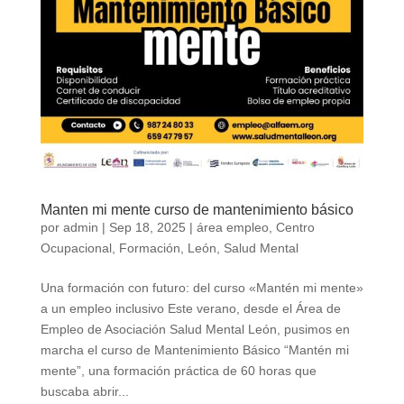
Manten mi mente curso de mantenimiento básico
por
admin
|
Sep 18, 2025
|
área empleo
,
Centro
Ocupacional
,
Formación
,
León
,
Salud Mental
Una formación con futuro: del curso «Mantén mi mente»
a un empleo inclusivo Este verano, desde el Área de
Empleo de Asociación Salud Mental León, pusimos en
marcha el curso de Mantenimiento Básico “Mantén mi
mente”, una formación práctica de 60 horas que
buscaba abrir...