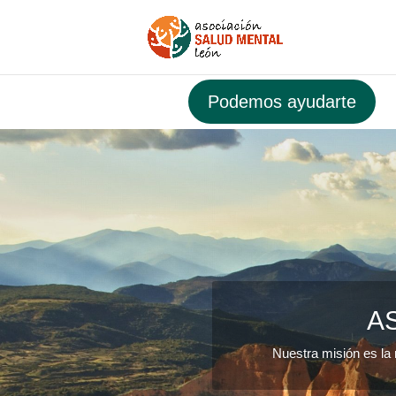
Podemos ayudarte
A
Nuestra misión es la 