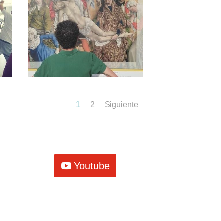
1
2
Siguiente
Youtube