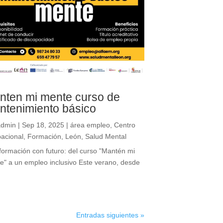
nten mi mente curso de
ntenimiento básico
admin
|
Sep 18, 2025
|
área empleo
,
Centro
acional
,
Formación
,
León
,
Salud Mental
formación con futuro: del curso "Mantén mi
e" a un empleo inclusivo Este verano, desde
Entradas siguientes »