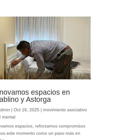
novamos espacios en
lablino y Astorga
admin
|
Oct 16, 2025
|
movimiento asociativo
d mental
vamos espacios, reforzamos compromisos
mos este momento como un paso más en