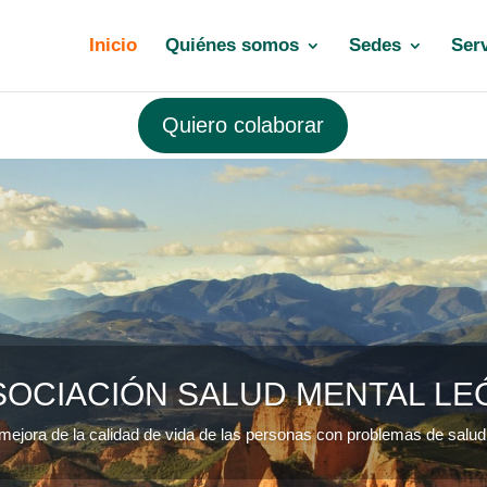
Inicio
Quiénes somos
Sedes
Serv
Quiero colaborar
SOCIACIÓN SALUD MENTAL LE
mejora de la calidad de vida de las personas con problemas de salud