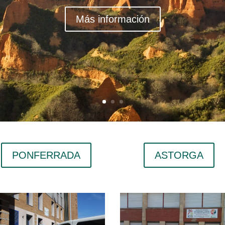
Más información
PONFERRADA
ASTORGA