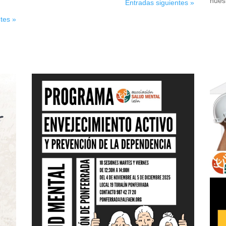
nuest
Entradas siguientes »
tes »