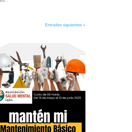
ro...
Entradas siguientes »