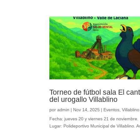
Torneo de fútbol sala El can
del urogallo Villablino
por
admin
|
Nov 14, 2025
|
Eventos
,
Villablino
Fecha: jueves 20 y viernes 21 de noviembre.
Lugar: Polideportivo Municipal de Villablino. Av